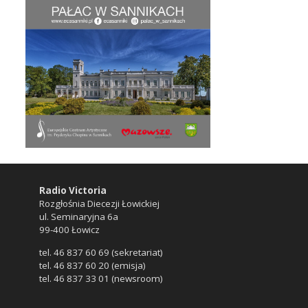
Radio Victoria
Rozgłośnia Diecezji Łowickiej
ul. Seminaryjna 6a
99-400 Łowicz
tel. 46 837 60 69 (sekretariat)
tel. 46 837 60 20 (emisja)
tel. 46 837 33 01 (newsroom)