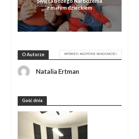
Święta Bożego Narodzenia
z małym dzieckiem
WYŚWIETL WSZYSTKIE WIADOMOŚCI
O Autorze
Natalia Ertman
Gość dnia