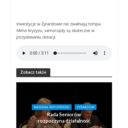
Inwestycje w Żyrardowie nie zwalniają tempa.
Mimo kryzysu, samorządy są skuteczne w
pozyskiwaniu dotacji.
Zobacz także
MATERIAŁ REPORTERSKI
ŻYRARDÓW
Rada Seniorów
rozpoczyna działalność