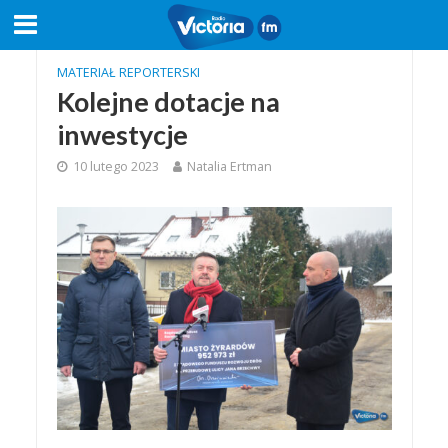
MATERIAŁ REPORTERSKI
Kolejne dotacje na
inwestycje
10 lutego 2023
Natalia Ertman