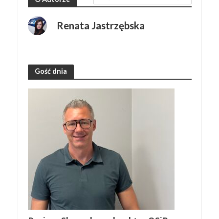
Renata Jastrzębska
Gość dnia