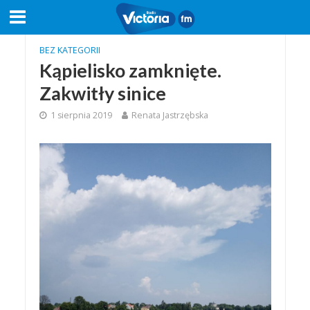
BEZ KATEGORII
Kąpielisko zamknięte.
Zakwitły sinice
1 sierpnia 2019
Renata Jastrzębska