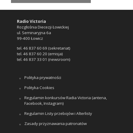
Radio Victoria
Rozgłośnia Diecezji Łowickiej
ul. Seminaryjna 6a
99-400 Łowicz
tel. 46 837 60 69 (sekretariat)
tel. 46 837 60 20 (emisja)
tel. 46 837 33 01 (newsroom)
Polityka prywatności
Polityka Cookies
Regulamin konkursów Radia Victoria (antena,
Facebook, Instagram)
Regulamin Listy przebojów i Alterlisty
Zasady przyznawania patronatów