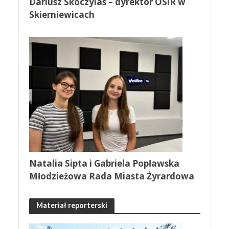
Dariusz Skoczylas – dyrektor OSiR w
Skierniewicach
Natalia Sipta i Gabriela Popławska
Młodzieżowa Rada Miasta Żyrardowa
Materiał reporterski