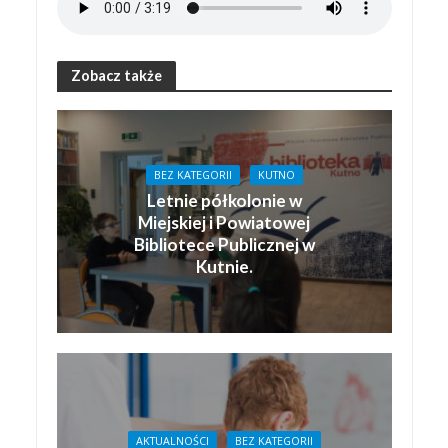
Zobacz także
BEZ KATEGORII
KUTNO
Letnie półkolonie w
Miejskiej i Powiatowej
Bibliotece Publicznej w
Kutnie.
AKTUALNOŚCI
BEZ KATEGORII