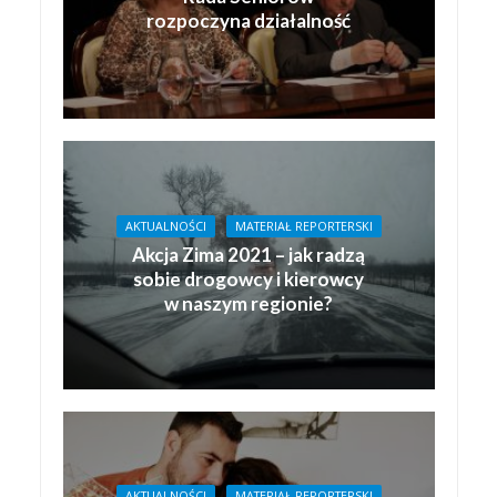
rozpoczyna działalność
AKTUALNOŚCI
MATERIAŁ REPORTERSKI
Akcja Zima 2021 – jak radzą
sobie drogowcy i kierowcy
w naszym regionie?
AKTUALNOŚCI
MATERIAŁ REPORTERSKI