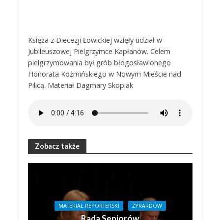
Księża z Diecezji Łowickiej wzięły udział w
Jubileuszowej Pielgrzymce Kapłanów. Celem
pielgrzymowania był grób błogosławionego
Honorata Koźmińskiego w Nowym Mieście nad
Pilicą. Materiał Dagmary Skopiak
Zobacz także
MATERIAŁ REPORTERSKI
ŻYRARDÓW
Rada Seniorów