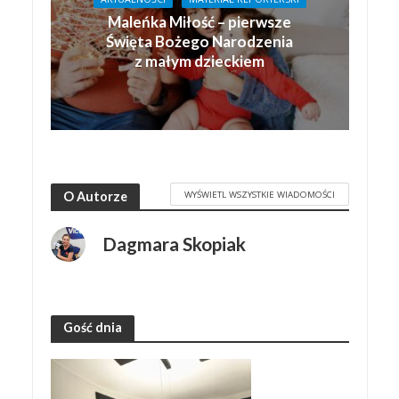
Maleńka Miłość – pierwsze
Święta Bożego Narodzenia
z małym dzieckiem
WYŚWIETL WSZYSTKIE WIADOMOŚCI
O Autorze
Dagmara Skopiak
Gość dnia