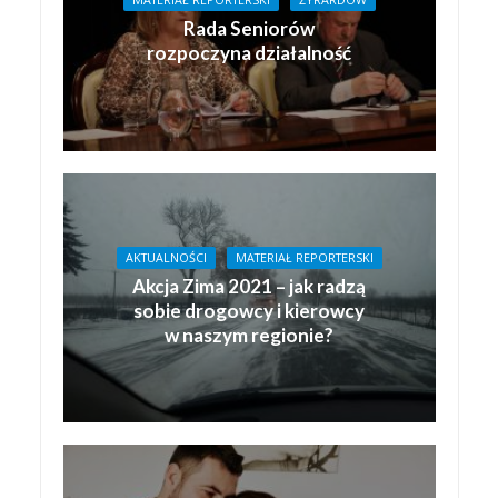
MATERIAŁ REPORTERSKI
ŻYRARDÓW
Rada Seniorów
rozpoczyna działalność
AKTUALNOŚCI
MATERIAŁ REPORTERSKI
Akcja Zima 2021 – jak radzą
sobie drogowcy i kierowcy
w naszym regionie?