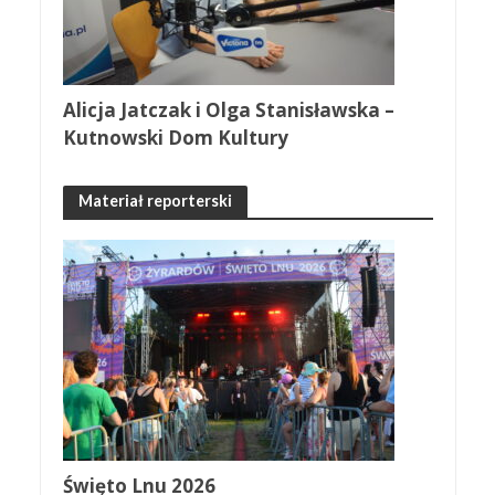
Alicja Jatczak i Olga Stanisławska –
Kutnowski Dom Kultury
Materiał reporterski
Święto Lnu 2026