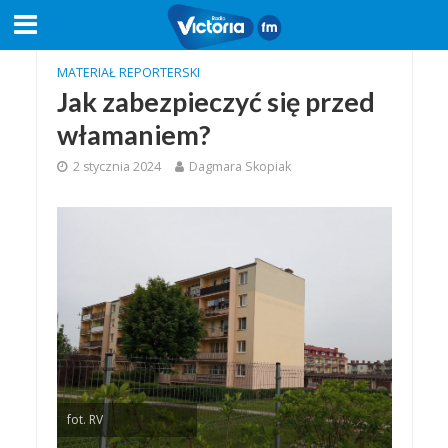
MATERIAŁ REPORTERSKI
Jak zabezpieczyć się przed
włamaniem?
2 stycznia 2024
Dagmara Skopiak
fot. RV