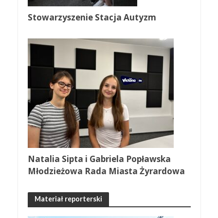
Stowarzyszenie Stacja Autyzm
Natalia Sipta i Gabriela Popławska
Młodzieżowa Rada Miasta Żyrardowa
Materiał reporterski