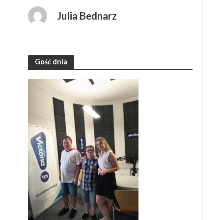
Julia Bednarz
Gość dnia