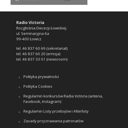
Radio Victoria
Rozgłośnia Diecezji Łowickiej
ul. Seminaryjna 6a
99-400 Łowicz
tel. 46 837 60 69 (sekretariat)
tel. 46 837 60 20 (emisja)
tel. 46 837 33 01 (newsroom)
Polityka prywatności
Polityka Cookies
Regulamin konkursów Radia Victoria (antena,
Facebook, Instagram)
Regulamin Listy przebojów i Alterlisty
Zasady przyznawania patronatów