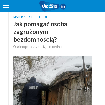
MATERIAŁ REPORTERSKI
Jak pomagać osoba
zagrożonym
bezdomnością?
8 listopada 2023
Julia Bednarz