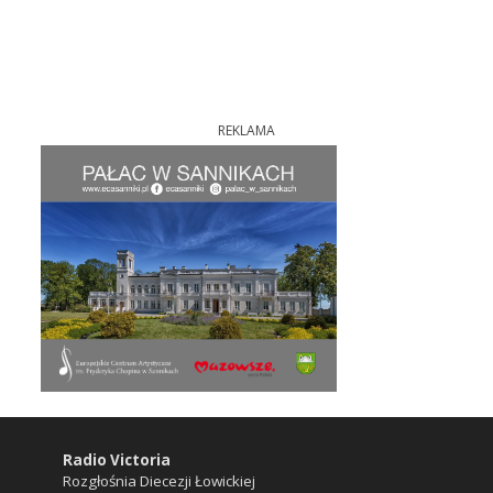
REKLAMA
Radio Victoria
Rozgłośnia Diecezji Łowickiej