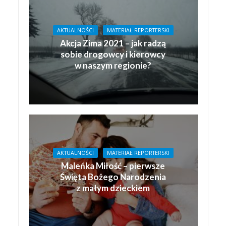
AKTUALNOŚCI
MATERIAŁ REPORTERSKI
Akcja Zima 2021 – jak radzą
sobie drogowcy i kierowcy
w naszym regionie?
AKTUALNOŚCI
MATERIAŁ REPORTERSKI
Maleńka Miłość – pierwsze
Święta Bożego Narodzenia
z małym dzieckiem