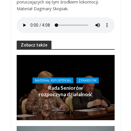
poruszających się tym środkiem lokomocji.
Materiał Dagmary Skopiak.
Zobacz także
MATERIAŁ REPORTERSKI
ŻYRARDÓW
Rada Seniorów
rozpoczyna działalność