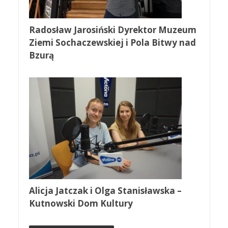
Radosław Jarosiński Dyrektor Muzeum
Ziemi Sochaczewskiej i Pola Bitwy nad
Bzurą
Alicja Jatczak i Olga Stanisławska –
Kutnowski Dom Kultury