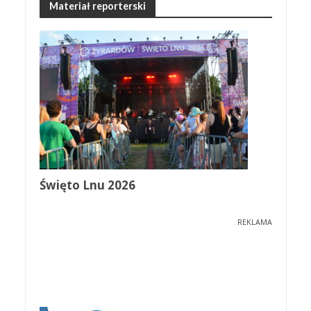
Materiał reporterski
Święto Lnu 2026
REKLAMA