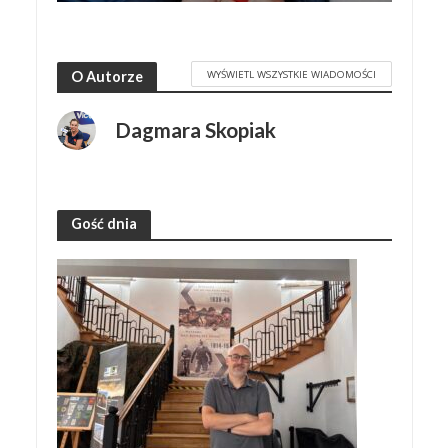
WYŚWIETL WSZYSTKIE WIADOMOŚCI
O Autorze
Dagmara Skopiak
Gość dnia