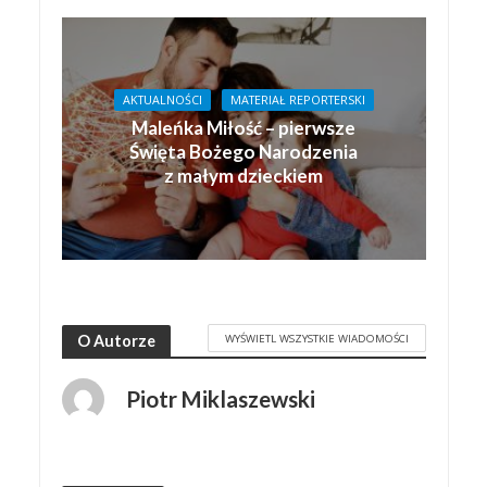
AKTUALNOŚCI
MATERIAŁ REPORTERSKI
Maleńka Miłość – pierwsze
Święta Bożego Narodzenia
z małym dzieckiem
WYŚWIETL WSZYSTKIE WIADOMOŚCI
O Autorze
Piotr Miklaszewski