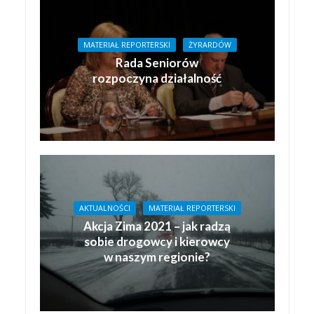
MATERIAŁ REPORTERSKI
ŻYRARDÓW
Rada Seniorów
rozpoczyna działalność
AKTUALNOŚCI
MATERIAŁ REPORTERSKI
Akcja Zima 2021 – jak radzą
sobie drogowcy i kierowcy
w naszym regionie?