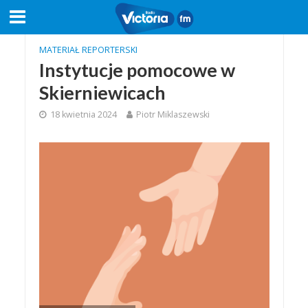
MATERIAŁ REPORTERSKI
Instytucje pomocowe w
Skierniewicach
18 kwietnia 2024
Piotr Miklaszewski