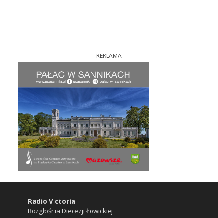
REKLAMA
Radio Victoria
Rozgłośnia Diecezji Łowickiej