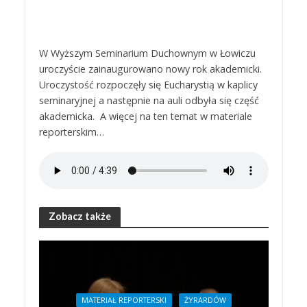
W Wyższym Seminarium Duchownym w Łowiczu
uroczyście zainaugurowano nowy rok akademicki.
Uroczystość rozpoczęły się Eucharystią w kaplicy
seminaryjnej a następnie na auli odbyła się część
akademicka. A więcej na ten temat w materiale
reporterskim…
Zobacz także
MATERIAŁ REPORTERSKI
ŻYRARDÓW