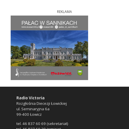
REKLAMA
Radio Victoria
Rozgłośnia Diecezji Łowickiej
ul. Seminaryjna 6a
99-400 Łowicz
tel. 46 837 60 69 (sekretariat)