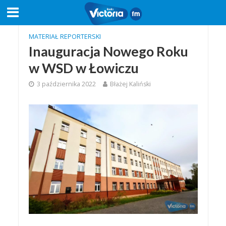
MATERIAŁ REPORTERSKI
Inauguracja Nowego Roku
w WSD w Łowiczu
3 października 2022
Błażej Kaliński