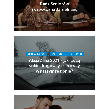
Rada Seniorów
rozpoczyna działalność
AKTUALNOŚCI
MATERIAŁ REPORTERSKI
Akcja Zima 2021 – jak radzą
sobie drogowcy i kierowcy
w naszym regionie?