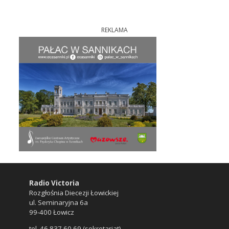
REKLAMA
Radio Victoria
Rozgłośnia Diecezji Łowickiej
ul. Seminaryjna 6a
99-400 Łowicz
tel. 46 837 60 69 (sekretariat)