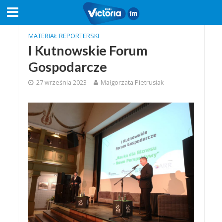
MATERIAŁ REPORTERSKI
I Kutnowskie Forum
Gospodarcze
27 września 2023
Małgorzata Pietrusiak