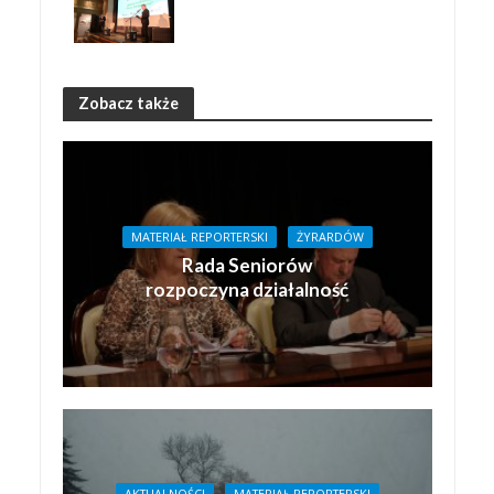
Zobacz także
MATERIAŁ REPORTERSKI
ŻYRARDÓW
Rada Seniorów
rozpoczyna działalność
AKTUALNOŚCI
MATERIAŁ REPORTERSKI