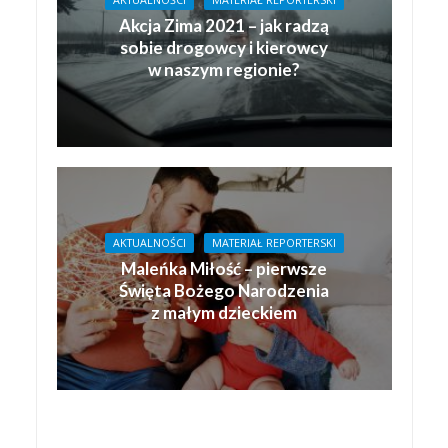
Akcja Zima 2021 – jak radzą
sobie drogowcy i kierowcy
w naszym regionie?
AKTUALNOŚCI
MATERIAŁ REPORTERSKI
Maleńka Miłość – pierwsze
Święta Bożego Narodzenia
z małym dzieckiem