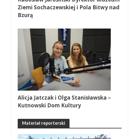
Ziemi Sochaczewskiej i Pola Bitwy nad
Bzurą
Alicja Jatczak i Olga Stanisławska –
Kutnowski Dom Kultury
Materiał reporterski