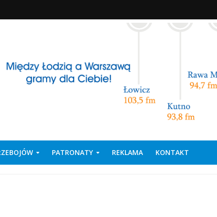
PRZEBOJÓW
PATRONATY
REKLAMA
KONTAKT
u