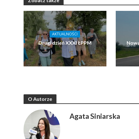
Zobacz także
AKTUALNOŚCI
Drugi dzień XXXI ŁPPM
Nowa
O Autorze
Agata Siniarska