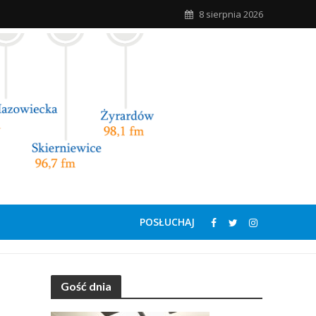
8 sierpnia 2026
POSŁUCHAJ
Gość dnia