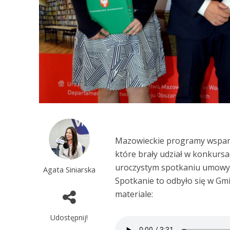
Mazowieckie programy wsparci
które brały udział w konkurs
uroczystym spotkaniu umowy p
Agata Siniarska
Spotkanie to odbyło się w G
materiale:
Udostępnij!