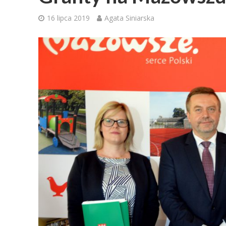
16 lipca 2019
Agata Siniarska