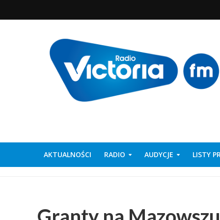
AKTUALNOŚCI
RADIO
AUDYCJE
LISTY 
Granty na Mazowsz