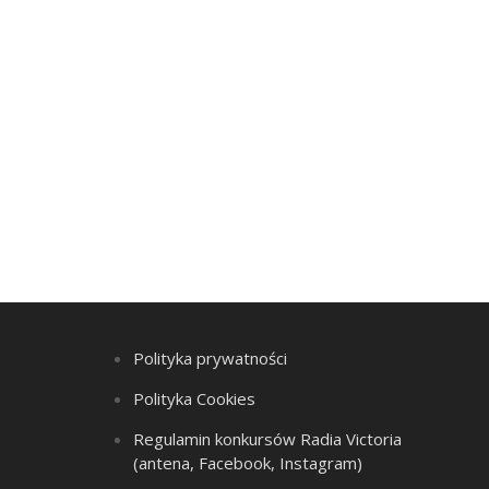
Polityka prywatności
Polityka Cookies
Regulamin konkursów Radia Victoria
(antena, Facebook, Instagram)