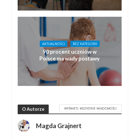
AKTUALNOŚCI
BEZ KATEGORII
90 procent uczniów w
Polsce ma wady postawy
WYŚWIETL WSZYSTKIE WIADOMOŚCI
O Autorze
Magda Grajnert