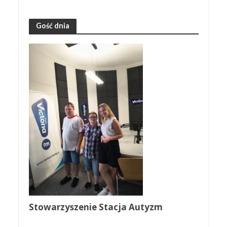
Gość dnia
Stowarzyszenie Stacja Autyzm