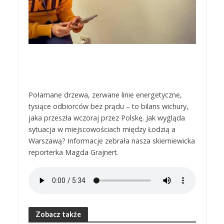
Połamane drzewa, zerwane linie energetyczne,
tysiące odbiorców bez prądu – to bilans wichury,
jaka przeszła wczoraj przez Polskę. Jak wygląda
sytuacja w miejscowościach między Łodzią a
Warszawą? Informacje zebrała nasza skierniewicka
reporterka Magda Grajnert.
Zobacz także