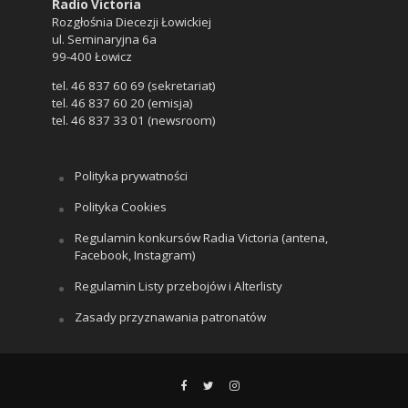
Radio Victoria
Rozgłośnia Diecezji Łowickiej
ul. Seminaryjna 6a
99-400 Łowicz
tel. 46 837 60 69 (sekretariat)
tel. 46 837 60 20 (emisja)
tel. 46 837 33 01 (newsroom)
Polityka prywatności
Polityka Cookies
Regulamin konkursów Radia Victoria (antena,
Facebook, Instagram)
Regulamin Listy przebojów i Alterlisty
Zasady przyznawania patronatów