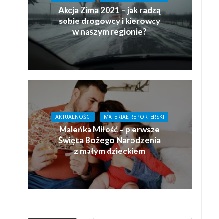
Akcja Zima 2021 – jak radzą
sobie drogowcy i kierowcy
w naszym regionie?
AKTUALNOŚCI
MATERIAŁ REPORTERSKI
Maleńka Miłość – pierwsze
Święta Bożego Narodzenia
z małym dzieckiem