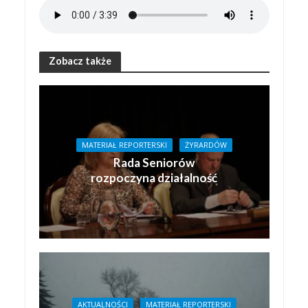
Zobacz także
MATERIAŁ REPORTERSKI
ŻYRARDÓW
Rada Seniorów
rozpoczyna działalność
AKTUALNOŚCI
MATERIAŁ REPORTERSKI