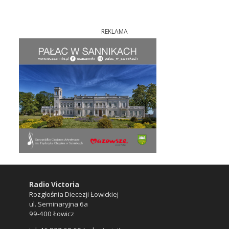
REKLAMA
Radio Victoria
Rozgłośnia Diecezji Łowickiej
ul. Seminaryjna 6a
99-400 Łowicz