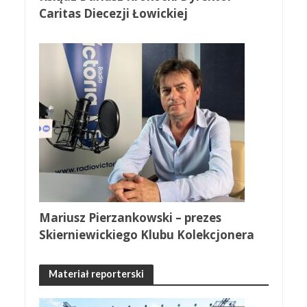
Caritas Diecezji Łowickiej
Mariusz Pierzankowski – prezes
Skierniewickiego Klubu Kolekcjonera
Materiał reporterski