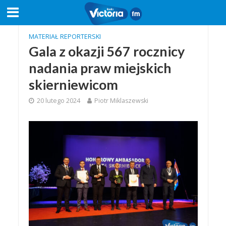
MATERIAŁ REPORTERSKI
Gala z okazji 567 rocznicy
nadania praw miejskich
skierniewicom
20 lutego 2024
Piotr Miklaszewski