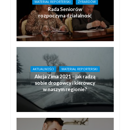
MATERIAŁ REPORTERSKI
ŻYRARDÓW
Rada Seniorów
rozpoczyna działalność
AKTUALNOŚCI
MATERIAŁ REPORTERSKI
Akcja Zima 2021 – jak radzą
sobie drogowcy i kierowcy
w naszym regionie?