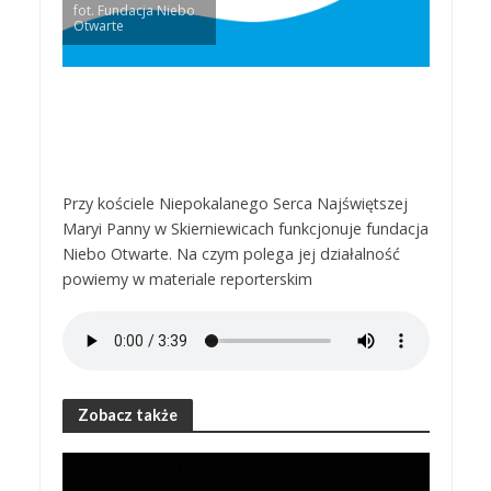
fot. Fundacja Niebo
Otwarte
Przy kościele Niepokalanego Serca Najświętszej
Maryi Panny w Skierniewicach funkcjonuje fundacja
Niebo Otwarte. Na czym polega jej działalność
powiemy w materiale reporterskim
Zobacz także