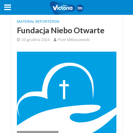
MATERIAŁ REPORTERSKI
Fundacja Niebo Otwarte
20 grudnia 2024
Piotr Miklaszewski