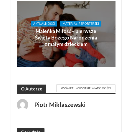
AKTUALNOŚCI
MATERIAŁ REPORTERSKI
Maleńka Miłość – pierwsze
Święta Bożego Narodzenia
z małym dzieckiem
WYŚWIETL WSZYSTKIE WIADOMOŚCI
O Autorze
Piotr Miklaszewski