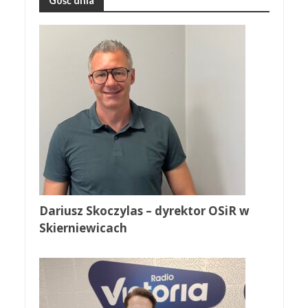
Gość dnia
Dariusz Skoczylas – dyrektor OSiR w
Skierniewicach