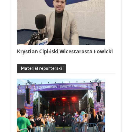
Krystian Cipiński Wicestarosta Łowicki
Materiał reporterski