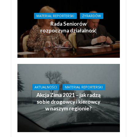
MATERIAŁ REPORTERSKI
ŻYRARDÓW
Rada Seniorów
rozpoczyna działalność
AKTUALNOŚCI
MATERIAŁ REPORTERSKI
Akcja Zima 2021 – jak radzą
sobie drogowcy i kierowcy
w naszym regionie?