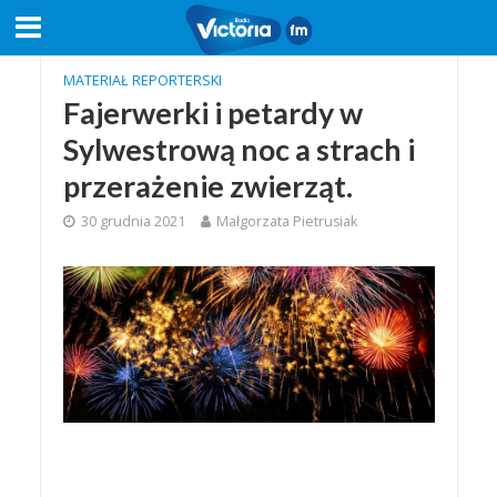
MATERIAŁ REPORTERSKI
Fajerwerki i petardy w
Sylwestrową noc a strach i
przerażenie zwierząt.
30 grudnia 2021
Małgorzata Pietrusiak