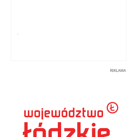
.
REKLAMA