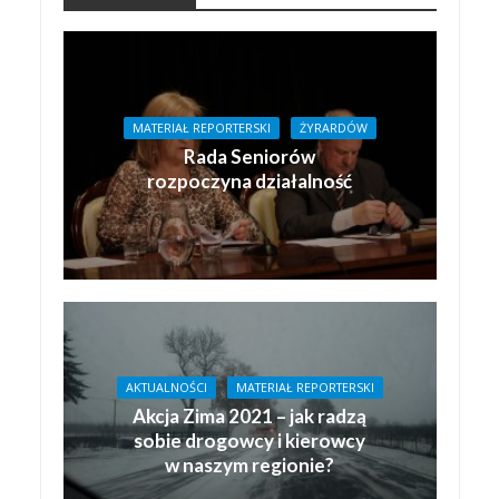
MATERIAŁ REPORTERSKI
ŻYRARDÓW
Rada Seniorów
rozpoczyna działalność
AKTUALNOŚCI
MATERIAŁ REPORTERSKI
Akcja Zima 2021 – jak radzą
sobie drogowcy i kierowcy
w naszym regionie?