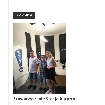
Gość dnia
Stowarzyszenie Stacja Autyzm