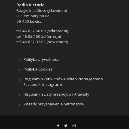
Radio Victoria
Rozgłośnia Diecezji Łowickiej
ul. Seminaryjna 6a
99-400 Łowicz
tel. 46 837 60 69 (sekretariat)
tel. 46 837 60 20 (emisja)
tel. 46 837 33 01 (newsroom)
Polityka prywatności
Polityka Cookies
Regulamin konkursów Radia Victoria (antena,
Facebook, Instagram)
Regulamin Listy przebojów i Alterlisty
Zasady przyznawania patronatów