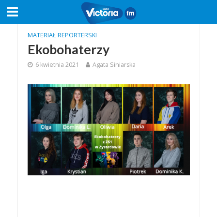
MATERIAŁ REPORTERSKI
Ekobohaterzy
6 kwietnia 2021
Agata Siniarska