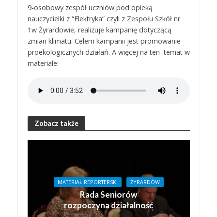
9-osobowy zespół uczniów pod opieką
nauczycielki z “Elektryka” czyli z Zespołu Szkół nr
1w Żyrardowie, realizuje kampanię dotyczącą
zmian klimatu. Celem kampanii jest promowanie
proekologicznych działań. A więcej na ten temat w
materiale:
Zobacz także
MATERIAŁ REPORTERSKI
ŻYRARDÓW
Rada Seniorów
rozpoczyna działalność