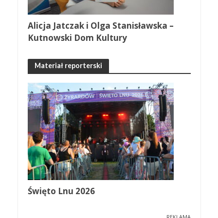
Alicja Jatczak i Olga Stanisławska –
Kutnowski Dom Kultury
Materiał reporterski
Święto Lnu 2026
REKLAMA