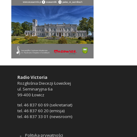
Radio Victoria
Rozgłośnia Diecezji Łowickiej
ul. Seminaryjna 6a
99-400 Łowicz
tel. 46 837 60 69 (sekretariat)
tel. 46 837 60 20 (emisja)
tel. 46 837 33 01 (newsroom)
Polityka prywatności