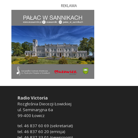
REKLAMA
Radio Victoria
Rozgłośnia Diecezji Łowickiej
ul. Seminaryjna 6a
99-400 Łowicz
tel. 46 837 60 69 (sekretariat)
tel. 46 837 60 20 (emisja)
tel. 46 837 33 01 (newsroom)