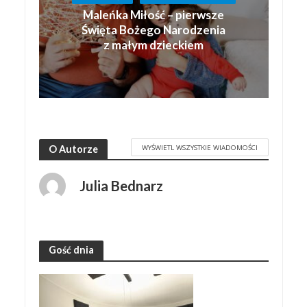
Maleńka Miłość – pierwsze
Święta Bożego Narodzenia
z małym dzieckiem
WYŚWIETL WSZYSTKIE WIADOMOŚCI
O Autorze
Julia Bednarz
Gość dnia