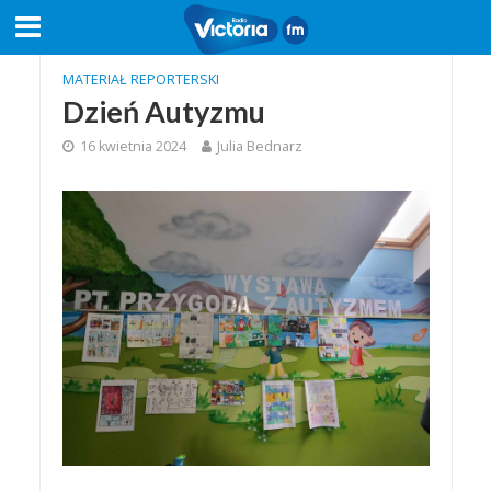
MATERIAŁ REPORTERSKI
Dzień Autyzmu
16 kwietnia 2024
Julia Bednarz