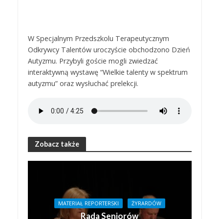
W Specjalnym Przedszkolu Terapeutycznym
Odkrywcy Talentów uroczyście obchodzono Dzień
Autyzmu. Przybyli goście mogli zwiedzać
interaktywną wystawę “Wielkie talenty w spektrum
autyzmu” oraz wysłuchać prelekcji.
Zobacz także
MATERIAŁ REPORTERSKI
ŻYRARDÓW
Rada Seniorów