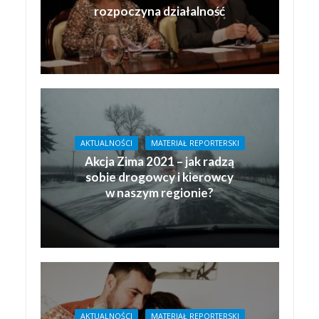
rozpoczyna działalność
AKTUALNOŚCI
MATERIAŁ REPORTERSKI
Akcja Zima 2021 – jak radzą
sobie drogowcy i kierowcy
w naszym regionie?
AKTUALNOŚCI
MATERIAŁ REPORTERSKI