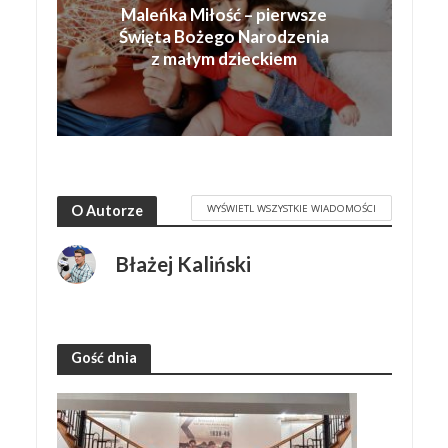
Maleńka Miłość – pierwsze
Święta Bożego Narodzenia
z małym dzieckiem
WYŚWIETL WSZYSTKIE WIADOMOŚCI
O Autorze
Błażej Kaliński
Gość dnia