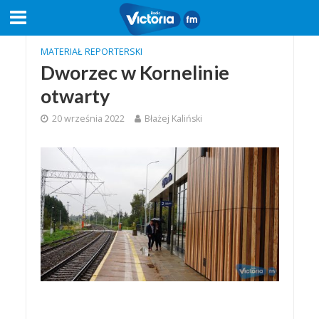
MATERIAŁ REPORTERSKI
Dworzec w Kornelinie
otwarty
20 września 2022
Błażej Kaliński