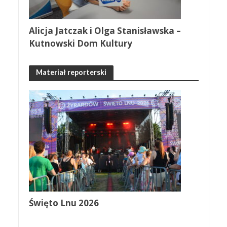
Alicja Jatczak i Olga Stanisławska –
Kutnowski Dom Kultury
Materiał reporterski
Święto Lnu 2026