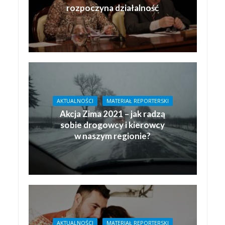
rozpoczyna działalność
AKTUALNOŚCI
MATERIAŁ REPORTERSKI
Akcja Zima 2021 – jak radzą
sobie drogowcy i kierowcy
w naszym regionie?
AKTUALNOŚCI
MATERIAŁ REPORTERSKI