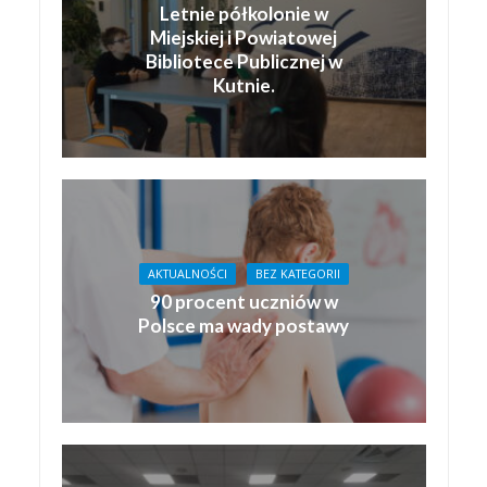
Letnie półkolonie w
Miejskiej i Powiatowej
Bibliotece Publicznej w
Kutnie.
AKTUALNOŚCI
BEZ KATEGORII
90 procent uczniów w
Polsce ma wady postawy