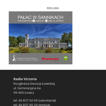
REKLAMA
Radio Victoria
Rozgłośnia Diecezji Łowickiej
ul. Seminaryjna 6a
99-400 Łowicz
tel. 46 837 60 69 (sekretariat)
tel. 46 837 60 20 (emisja)