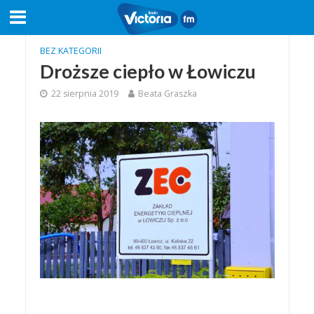
BEZ KATEGORII
Droższe ciepło w Łowiczu
22 sierpnia 2019
Beata Graszka