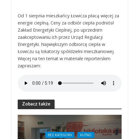
Od 1 sierpnia mieszkańcy Łowicza płacą więcej za
energie cieplną. Ceny za odbiór ciepła podniósł
Zakład Energetyki Cieplnej, po uprzednim
zaakceptowaniu ich przez Urząd Regulacji
Energetyki. Największym odbiorcę ciepła w
Łowiczu są lokatorzy spółdzielni mieszkaniowej.
Więcej na ten temat w materiale reporterskim
zapraszam:
Zobacz także
BEZ KATEGORII
KUTNO