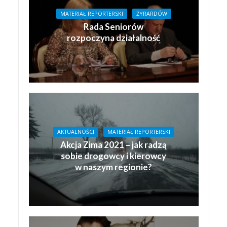
MATERIAŁ REPORTERSKI
ŻYRARDÓW
Rada Seniorów
rozpoczyna działalność
AKTUALNOŚCI
MATERIAŁ REPORTERSKI
Akcja Zima 2021 – jak radzą
sobie drogowcy i kierowcy
w naszym regionie?