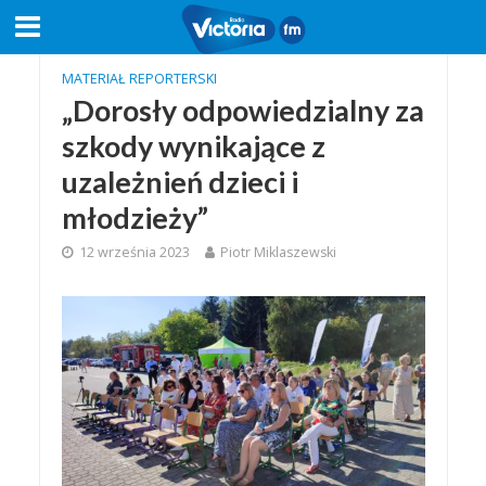
MATERIAŁ REPORTERSKI
„Dorosły odpowiedzialny za
szkody wynikające z
uzależnień dzieci i
młodzieży”
12 września 2023
Piotr Miklaszewski