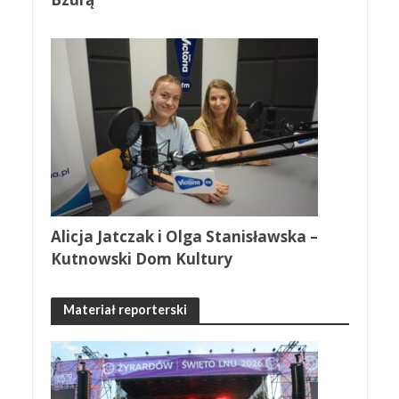
Alicja Jatczak i Olga Stanisławska –
Kutnowski Dom Kultury
Materiał reporterski