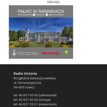
REKLAMA
Radio Victoria
Rozgłośnia Diecezji Łowickiej
ul. Seminaryjna 6a
99-400 Łowicz
tel. 46 837 60 69 (sekretariat)
tel. 46 837 60 20 (emisja)
tel. 46 837 33 01 (newsroom)