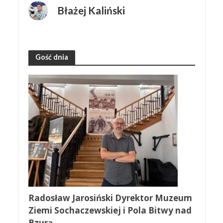
Błażej Kaliński
Gość dnia
Radosław Jarosiński Dyrektor Muzeum
Ziemi Sochaczewskiej i Pola Bitwy nad
Bzurą