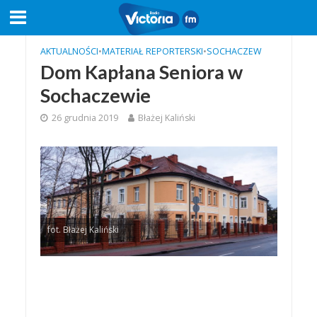
AKTUALNOŚCI
•
MATERIAŁ REPORTERSKI
•
SOCHACZEW
Dom Kapłana Seniora w
Sochaczewie
26 grudnia 2019
Błażej Kaliński
fot. Błażej Kaliński