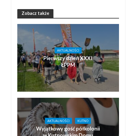
Zobacz także
AKTUALNOŚCI
Pierwszy dzień XXXI
ŁPPM
AKTUALNOŚCI
KUTNO
Wyjątkowy gość półkolonii
w Kutnowskim Domu