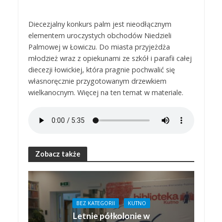
Diecezjalny konkurs palm jest nieodłącznym
elementem uroczystych obchodów Niedzieli
Palmowej w Łowiczu. Do miasta przyjeżdża
młodzież wraz z opiekunami ze szkół i parafii całej
diecezji łowickiej, która pragnie pochwalić się
własnoręcznie przygotowanym drzewkiem
wielkanocnym. Więcej na ten temat w materiale.
Zobacz także
BEZ KATEGORII
KUTNO
Letnie półkolonie w