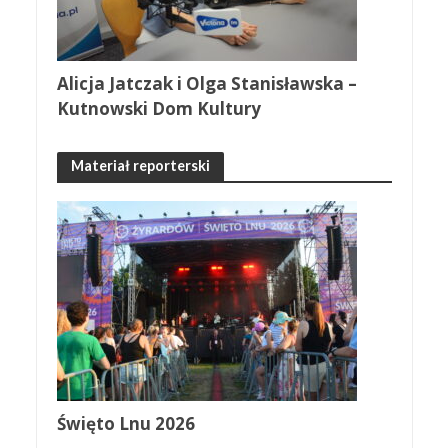
Alicja Jatczak i Olga Stanisławska –
Kutnowski Dom Kultury
Materiał reporterski
Święto Lnu 2026