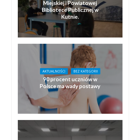
Miejskiej i Powiatowej
Bibliotece Publicznej w
Kutnie.
AKTUALNOŚCI
BEZ KATEGORII
90 procent uczniów w
Polsce ma wady postawy