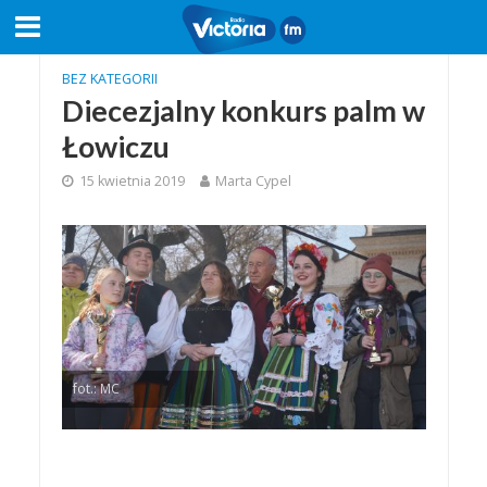
BEZ KATEGORII
Diecezjalny konkurs palm w
Łowiczu
15 kwietnia 2019
Marta Cypel
fot.: MC