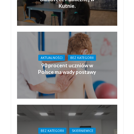
Kutnie.
AKTUALNOŚCI
BEZ KATEGORII
90 procent uczniów w
Polsce ma wady postawy
BEZ KATEGORII
SKIERNIEWICE