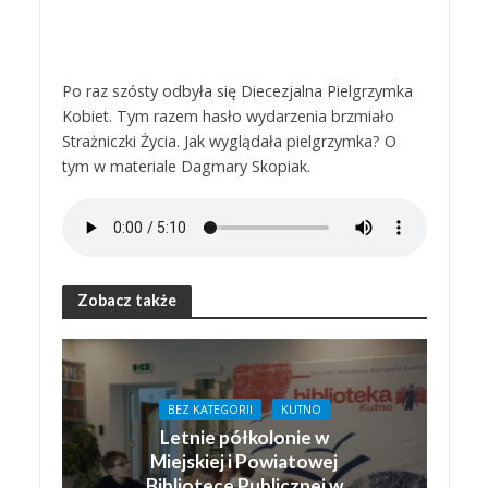
Po raz szósty odbyła się Diecezjalna Pielgrzymka
Kobiet. Tym razem hasło wydarzenia brzmiało
Strażniczki Życia. Jak wyglądała pielgrzymka? O
tym w materiale Dagmary Skopiak.
Zobacz także
BEZ KATEGORII
KUTNO
Letnie półkolonie w
Miejskiej i Powiatowej
Bibliotece Publicznej w