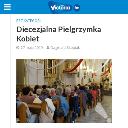
BEZ KATEGORII
Diecezjalna Pielgrzymka
Kobiet
27 maja 2019
Dagmara Skopiak