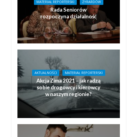
MATERIAŁ REPORTERSKI
ŻYRARDÓW
Rada Seniorów
rozpoczyna działalność
AKTUALNOŚCI
MATERIAŁ REPORTERSKI
Akcja Zima 2021 – jak radzą
sobie drogowcy i kierowcy
w naszym regionie?