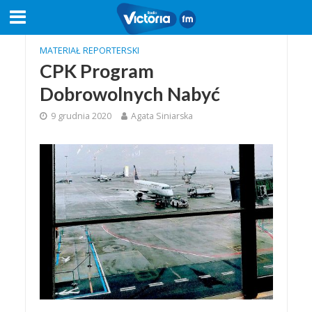
MATERIAŁ REPORTERSKI
CPK Program
Dobrowolnych Nabyć
9 grudnia 2020
Agata Siniarska