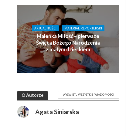
AKTUALNOŚCI
MATERIAŁ REPORTERSKI
Maleńka Miłość – pierwsze
Święta Bożego Narodzenia
z małym dzieckiem
WYŚWIETL WSZYSTKIE WIADOMOŚCI
O Autorze
Agata Siniarska