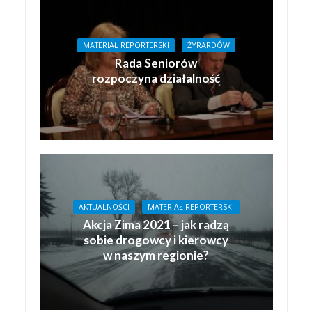
MATERIAŁ REPORTERSKI
ŻYRARDÓW
Rada Seniorów
rozpoczyna działalność
AKTUALNOŚCI
MATERIAŁ REPORTERSKI
Akcja Zima 2021 – jak radzą
sobie drogowcy i kierowcy
w naszym regionie?