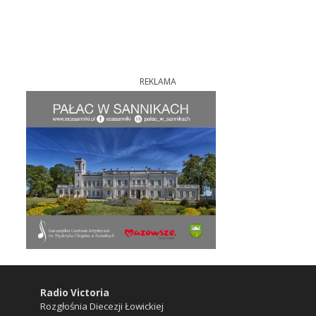
REKLAMA
Radio Victoria
Rozgłośnia Diecezji Łowickiej