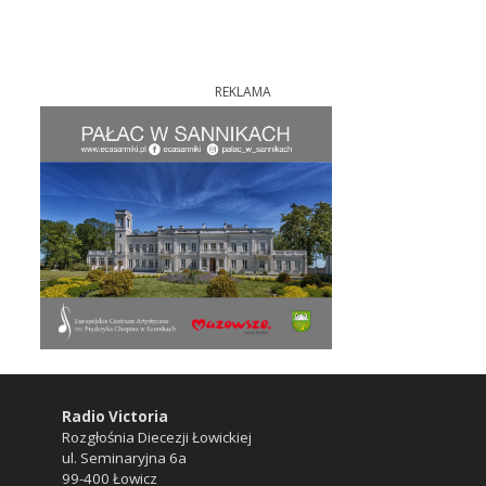
REKLAMA
Radio Victoria
Rozgłośnia Diecezji Łowickiej
ul. Seminaryjna 6a
99-400 Łowicz