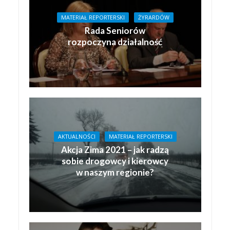
MATERIAŁ REPORTERSKI
ŻYRARDÓW
Rada Seniorów
rozpoczyna działalność
AKTUALNOŚCI
MATERIAŁ REPORTERSKI
Akcja Zima 2021 – jak radzą
sobie drogowcy i kierowcy
w naszym regionie?