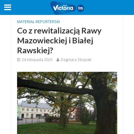
MATERIAŁ REPORTERSKI
Co z rewitalizacją Rawy
Mazowieckiej i Białej
Rawskiej?
24 listopada 2020
Dagmara Skopiak