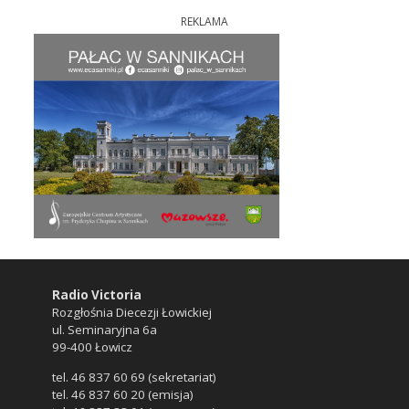
REKLAMA
Radio Victoria
Rozgłośnia Diecezji Łowickiej
ul. Seminaryjna 6a
99-400 Łowicz
tel. 46 837 60 69 (sekretariat)
tel. 46 837 60 20 (emisja)