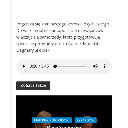
Pogarsza się stan naszego zdrowia psychicznego.
Do walki o dobre samopoczucie mieszkańców
włączają się samorządy, które przygotowują
specjalne programy profilaktyczne. Materiał
Dagmary Skopiak.
Zobacz także
MATERIAŁ REPORTERSKI
ŻYRARDÓW
Rada Seniorów