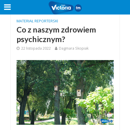
MATERIAŁ REPORTERSKI
Co z naszym zdrowiem
psychicznym?
22 listopada 2022
Dagmara Skopiak