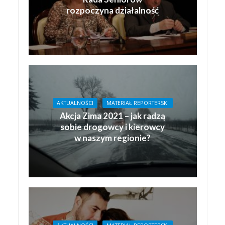
rozpoczyna działalność
AKTUALNOŚCI
MATERIAŁ REPORTERSKI
Akcja Zima 2021 – jak radzą
sobie drogowcy i kierowcy
w naszym regionie?