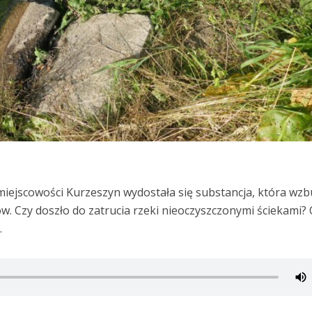
miejscowości Kurzeszyn wydostała się substancja, która wzb
w. Czy doszło do zatrucia rzeki nieoczyszczonymi ściekami?
.