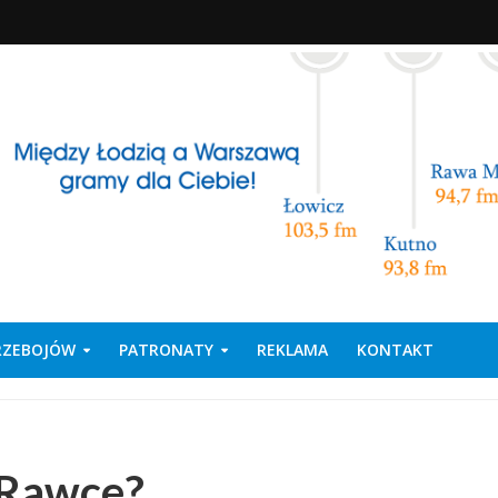
PRZEBOJÓW
PATRONATY
REKLAMA
KONTAKT
e Rawce?