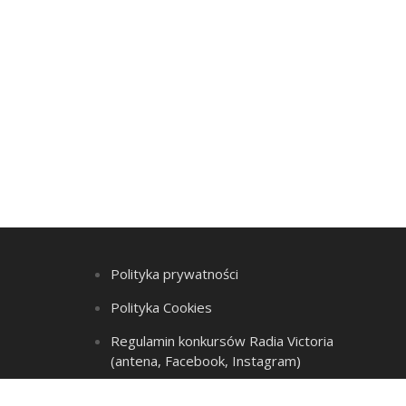
Polityka prywatności
Polityka Cookies
Regulamin konkursów Radia Victoria
(antena, Facebook, Instagram)
Regulamin Listy przebojów i