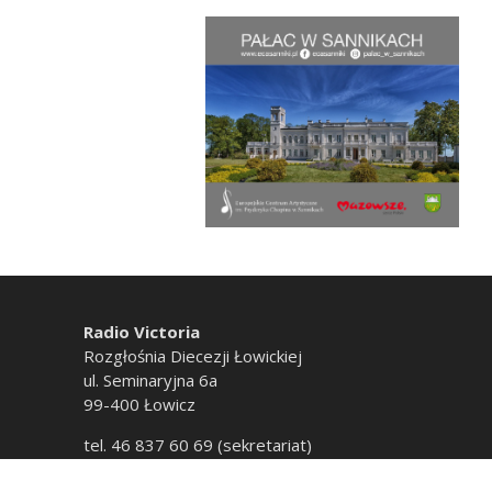
Radio Victoria
Rozgłośnia Diecezji Łowickiej
ul. Seminaryjna 6a
99-400 Łowicz
tel. 46 837 60 69 (sekretariat)
tel. 46 837 60 20 (emisja)