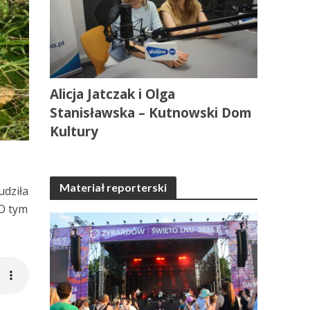
Alicja Jatczak i Olga
Stanisławska – Kutnowski Dom
Kultury
Materiał reporterski
udziła
 O tym