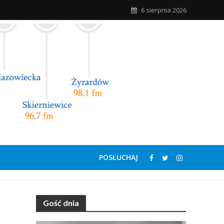
6 sierpnia 2026
POSŁUCHAJ
Gość dnia