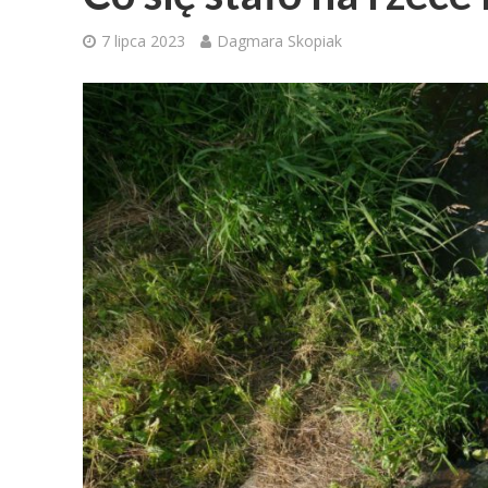
7 lipca 2023
Dagmara Skopiak