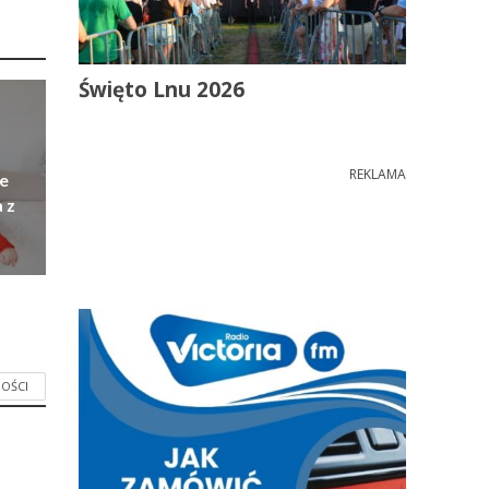
Święto Lnu 2026
REKLAMA
e
 z
OŚCI