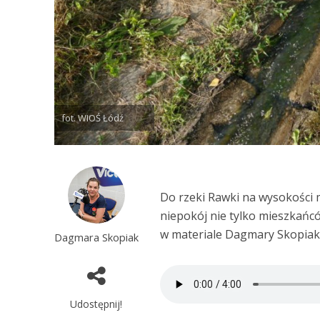
fot. WIOŚ Łódź
Do rzeki Rawki na wysokości 
niepokój nie tylko mieszkańcó
w materiale Dagmary Skopiak
Dagmara Skopiak
Udostępnij!