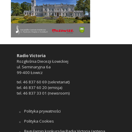
Radio Victoria
Rozgłośnia Diecezji Łowickiej
ul. Seminaryjna 6a
99-400 Łowicz
tel. 46 837 60 69 (sekretariat)
tel. 46 837 60 20 (emisja)
tel. 46 837 33 01 (newsroom)
Polityka prywatności
Polityka Cookies
Regulamin konkursów Radia Victoria (antena,