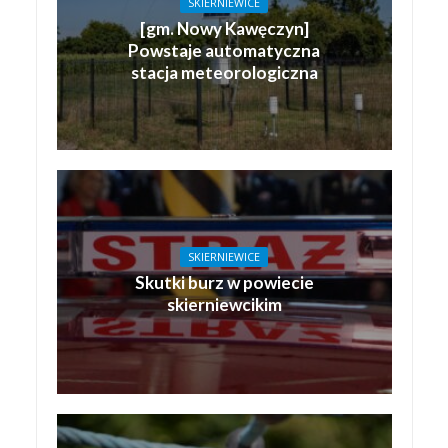
SKIERNIEWICE
[gm. Nowy Kawęczyn]
Powstaje automatyczna
stacja meteorologiczna
SKIERNIEWICE
Skutki burz w powiecie
skierniewcikim