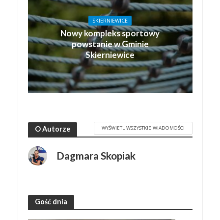
SKIERNIEWICE
Nowy kompleks sportowy
powstanie w Gminie
Skierniewice
WYŚWIETL WSZYSTKIE WIADOMOŚCI
O Autorze
Dagmara Skopiak
Gość dnia