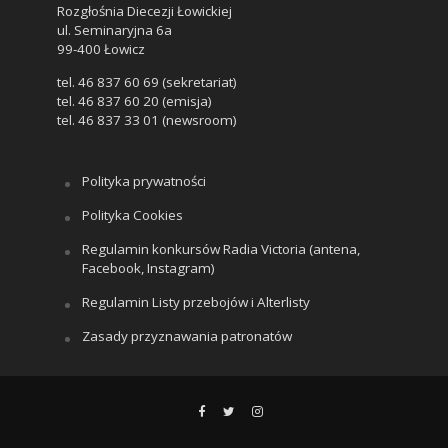
Rozgłośnia Diecezji Łowickiej
ul. Seminaryjna 6a
99-400 Łowicz
tel. 46 837 60 69 (sekretariat)
tel. 46 837 60 20 (emisja)
tel. 46 837 33 01 (newsroom)
Polityka prywatności
Polityka Cookies
Regulamin konkursów Radia Victoria (antena,
Facebook, Instagram)
Regulamin Listy przebojów i Alterlisty
Zasady przyznawania patronatów