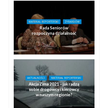
MATERIAŁ REPORTERSKI
ŻYRARDÓW
Rada Seniorów
rozpoczyna działalność
AKTUALNOŚCI
MATERIAŁ REPORTERSKI
Akcja Zima 2021 – jak radzą
sobie drogowcy i kierowcy
w naszym regionie?