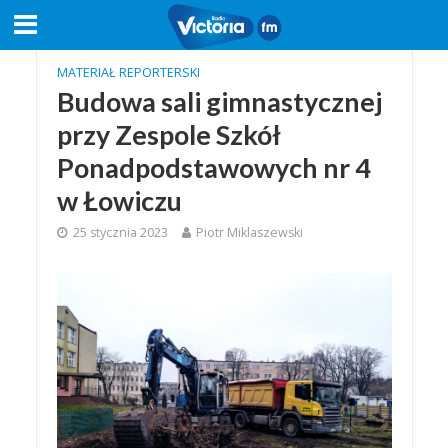
MATERIAŁ REPORTERSKI
Budowa sali gimnastycznej
przy Zespole Szkół
Ponadpodstawowych nr 4
w Łowiczu
25 stycznia 2023
Piotr Miklaszewski