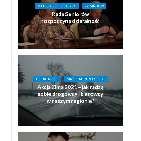
MATERIAŁ REPORTERSKI
ŻYRARDÓW
Rada Seniorów
rozpoczyna działalność
AKTUALNOŚCI
MATERIAŁ REPORTERSKI
Akcja Zima 2021 – jak radzą
sobie drogowcy i kierowcy
w naszym regionie?