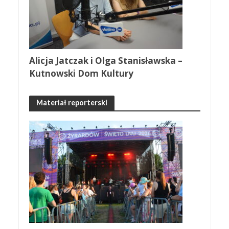
Alicja Jatczak i Olga Stanisławska –
Kutnowski Dom Kultury
Materiał reporterski