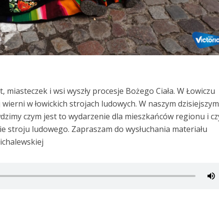
t, miasteczek i wsi wyszły procesje Bożego Ciała. W Łowiczu
ej wierni w łowickich strojach ludowych. W naszym dzisiejszy
dzimy czym jest to wydarzenie dla mieszkańców regionu i c
ie stroju ludowego. Zapraszam do wysłuchania materiału
ichalewskiej