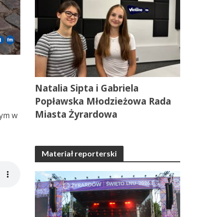
Natalia Sipta i Gabriela
Popławska Młodzieżowa Rada
m
Miasta Żyrardowa
zym w
Materiał reporterski