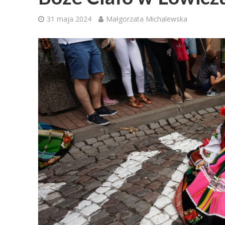
31 maja 2024
Małgorzata Michalewska