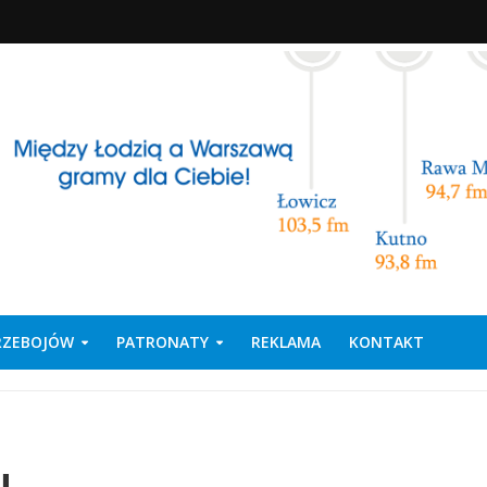
PRZEBOJÓW
PATRONATY
REKLAMA
KONTAKT
u