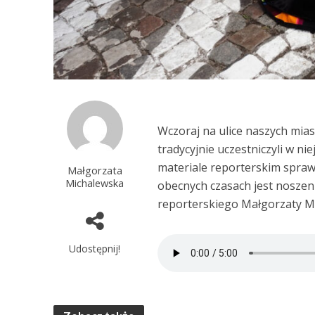
Wczoraj na ulice naszych mias
tradycyjnie uczestniczyli w ni
materiale reporterskim spraw
Małgorzata
Michalewska
obecnych czasach jest noszen
reporterskiego Małgorzaty M
Udostępnij!