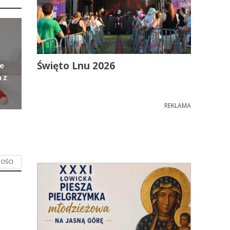
Święto Lnu 2026
e
 z
REKLAMA
OŚCI