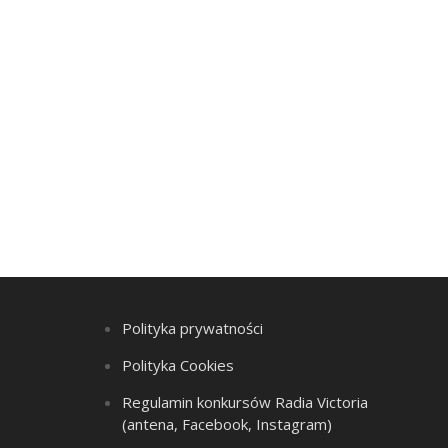
Polityka prywatności
Polityka Cookies
Regulamin konkursów Radia Victoria
(antena, Facebook, Instagram)