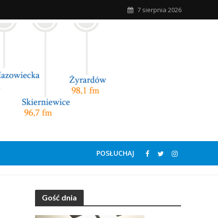
7 sierpnia 2026
POSŁUCHAJ
Gość dnia