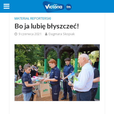
MATERIAŁ REPORTERSKI
Bo ja lubię błyszczeć!
9 czerwca 2021
Dagmara Skopiak