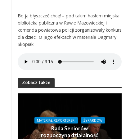
Bo ja błyszczeć chcę! – pod takim hasłem miejska
biblioteka publiczna w Rawie Mazowieckiej i
komenda powiatowa policji zorganizowały konkurs
dla dzieci. O jego efektach w materiale Dagmary
Skopiak.
Zobacz także
MATERIAŁ REPORTERSKI
ŻYRARDÓW
Rada Seniorów
rozpoczyna działalność