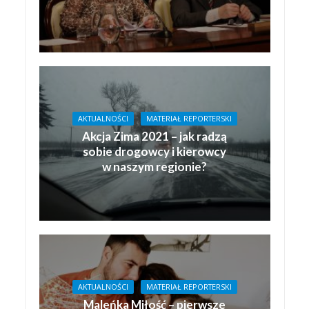
AKTUALNOŚCI
MATERIAŁ REPORTERSKI
Akcja Zima 2021 – jak radzą
sobie drogowcy i kierowcy
w naszym regionie?
AKTUALNOŚCI
MATERIAŁ REPORTERSKI
Maleńka Miłość – pierwsze