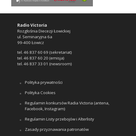
Radio Victoria
Rozgłośnia Diecezji Łowickiej
ul. Seminaryjna 6a
99-400 Łowicz
tel. 46 837 60 69 (sekretariat)
tel. 46 837 60 20 (emisja)
tel. 46 837 33 01 (newsroom)
Polityka prywatności
Polityka Cookies
Regulamin konkursów Radia Victoria (antena,
Facebook, Instagram)
Regulamin Listy przebojów i Alterlisty
Zasady przyznawania patronatów