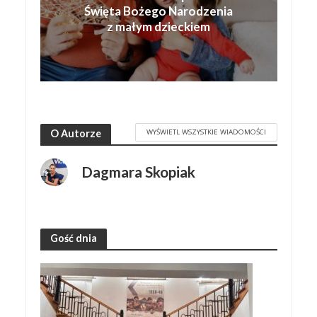
Święta Bożego Narodzenia
z małym dzieckiem
WYŚWIETL WSZYSTKIE WIADOMOŚCI
O Autorze
Dagmara Skopiak
Gość dnia