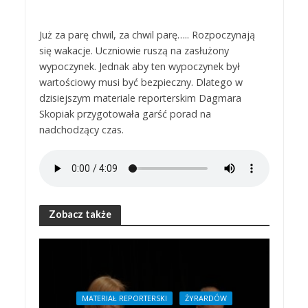
Już za parę chwil, za chwil parę….. Rozpoczynają
się wakacje. Uczniowie ruszą na zasłużony
wypoczynek. Jednak aby ten wypoczynek był
wartościowy musi być bezpieczny. Dlatego w
dzisiejszym materiale reporterskim Dagmara
Skopiak przygotowała garść porad na
nadchodzący czas.
Zobacz także
MATERIAŁ REPORTERSKI
ŻYRARDÓW