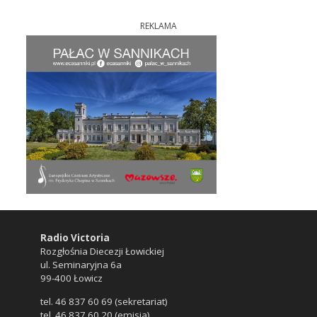
REKLAMA
Radio Victoria
Rozgłośnia Diecezji Łowickiej
ul. Seminaryjna 6a
99-400 Łowicz
tel. 46 837 60 69 (sekretariat)
tel. 46 837 60 20 (emisja)