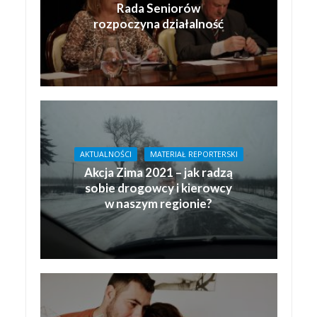
Rada Seniorów
rozpoczyna działalność
AKTUALNOŚCI
MATERIAŁ REPORTERSKI
Akcja Zima 2021 – jak radzą
sobie drogowcy i kierowcy
w naszym regionie?