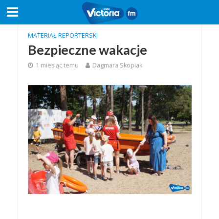
MATERIAŁ REPORTERSKI
Bezpieczne wakacje
1 miesiąc temu
Dagmara Skopiak