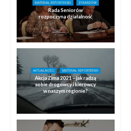
MATERIAŁ REPORTERSKI
ŻYRARDÓW
Rada Seniorów
rozpoczyna działalność
AKTUALNOŚCI
MATERIAŁ REPORTERSKI
Akcja Zima 2021 – jak radzą
sobie drogowcy i kierowcy
w naszym regionie?