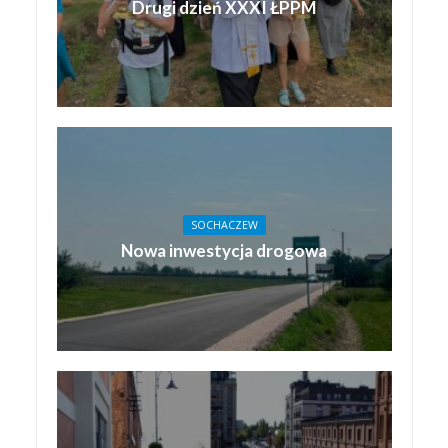
Drugi dzień XXXI ŁPPM
SOCHACZEW
Nowa inwestycja drogowa