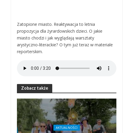
Zatopione miasto. Reaktywacja to letnia
propozycja dla żyrardowskich dzieci. O jakie
miasto chodzi i jak wyglądają warsztaty
arystyczno-literackie? O tym już teraz w materiale
reporterskim.
Zobacz także
AKTUALNOŚCI