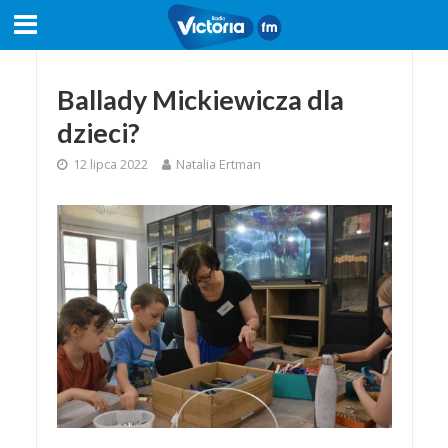
Ballady Mickiewicza dla
dzieci?
12 lipca 2022
Natalia Ertman