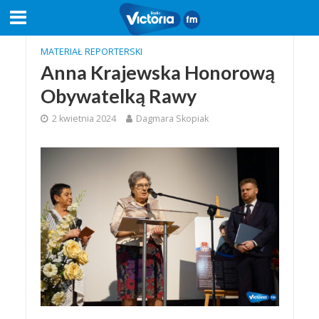
MATERIAŁ REPORTERSKI
Anna Krajewska Honorową
Obywatelką Rawy
2 kwietnia 2024
Dagmara Skopiak