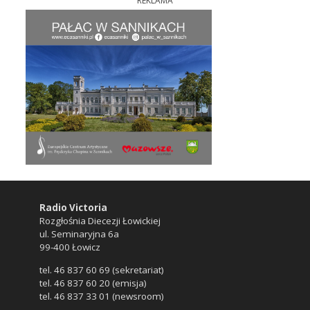
REKLAMA
Radio Victoria
Rozgłośnia Diecezji Łowickiej
ul. Seminaryjna 6a
99-400 Łowicz
tel. 46 837 60 69 (sekretariat)
tel. 46 837 60 20 (emisja)
tel. 46 837 33 01 (newsroom)