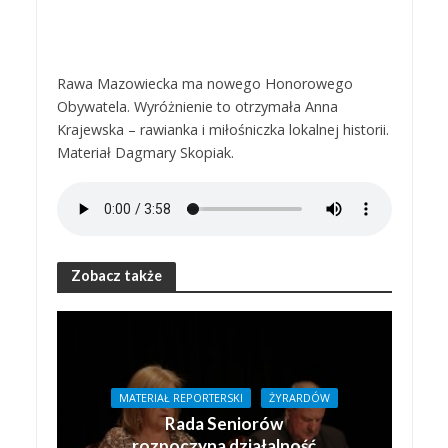
Rawa Mazowiecka ma nowego Honorowego
Obywatela. Wyróżnienie to otrzymała Anna
Krajewska – rawianka i miłośniczka lokalnej historii.
Materiał Dagmary Skopiak.
Zobacz także
MATERIAŁ REPORTERSKI
ŻYRARDÓW
Rada Seniorów
rozpoczyna działalność