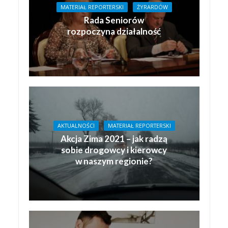
MATERIAŁ REPORTERSKI
ŻYRARDÓW
Rada Seniorów
rozpoczyna działalność
AKTUALNOŚCI
MATERIAŁ REPORTERSKI
Akcja Zima 2021 – jak radzą
sobie drogowcy i kierowcy
w naszym regionie?