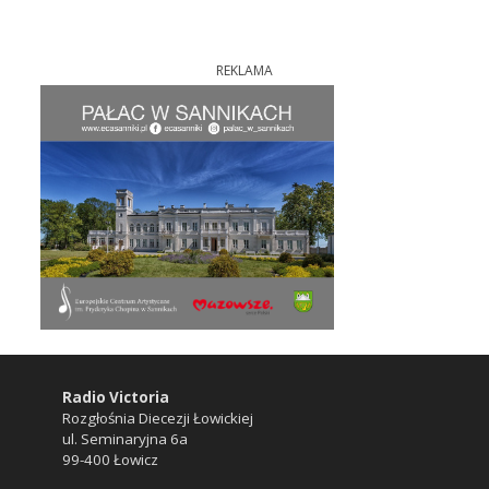
REKLAMA
Radio Victoria
Rozgłośnia Diecezji Łowickiej
ul. Seminaryjna 6a
99-400 Łowicz