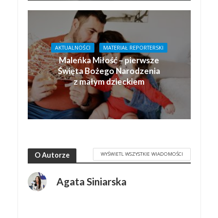
AKTUALNOŚCI
MATERIAŁ REPORTERSKI
Maleńka Miłość – pierwsze
Święta Bożego Narodzenia
z małym dzieckiem
WYŚWIETL WSZYSTKIE WIADOMOŚCI
O Autorze
Agata Siniarska