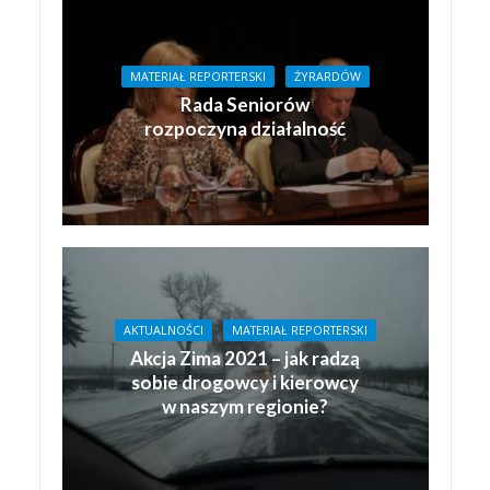
MATERIAŁ REPORTERSKI
ŻYRARDÓW
Rada Seniorów
rozpoczyna działalność
AKTUALNOŚCI
MATERIAŁ REPORTERSKI
Akcja Zima 2021 – jak radzą
sobie drogowcy i kierowcy
w naszym regionie?