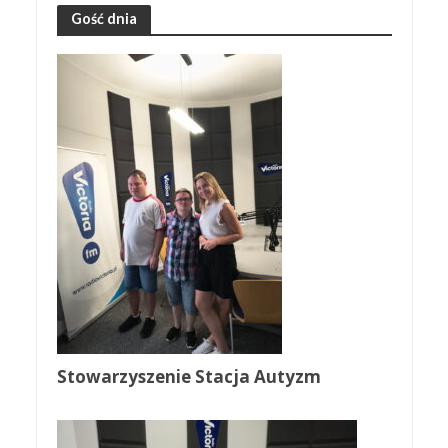
Gość dnia
Stowarzyszenie Stacja Autyzm