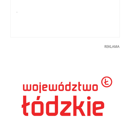
.
REKLAMA