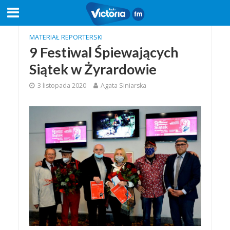
MATERIAŁ REPORTERSKI
9 Festiwal Śpiewających
Siątek w Żyrardowie
3 listopada 2020
Agata Siniarska