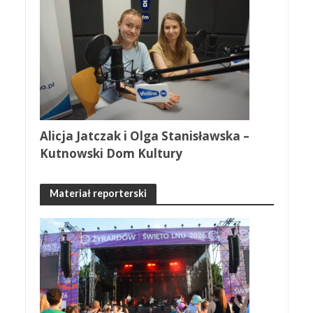
Alicja Jatczak i Olga Stanisławska –
Kutnowski Dom Kultury
Materiał reporterski