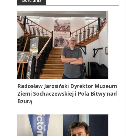
Gość dnia
Radosław Jarosiński Dyrektor Muzeum
Ziemi Sochaczewskiej i Pola Bitwy nad
Bzurą