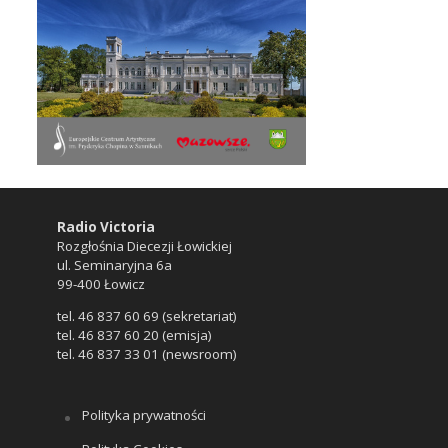
Radio Victoria
Rozgłośnia Diecezji Łowickiej
ul. Seminaryjna 6a
99-400 Łowicz
tel. 46 837 60 69 (sekretariat)
tel. 46 837 60 20 (emisja)
tel. 46 837 33 01 (newsroom)
Polityka prywatności