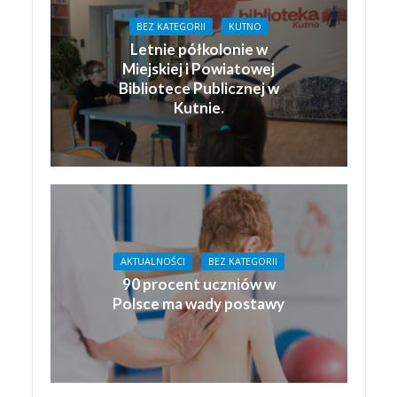
BEZ KATEGORII
KUTNO
Letnie półkolonie w
Miejskiej i Powiatowej
Bibliotece Publicznej w
Kutnie.
AKTUALNOŚCI
BEZ KATEGORII
90 procent uczniów w
Polsce ma wady postawy