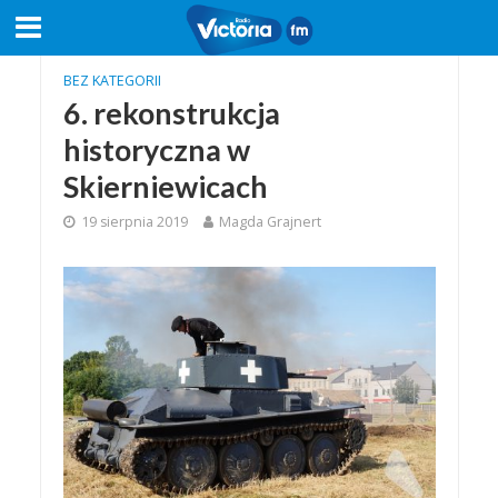
BEZ KATEGORII
6. rekonstrukcja
historyczna w
Skierniewicach
19 sierpnia 2019
Magda Grajnert