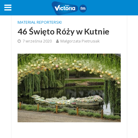
MATERIAŁ REPORTERSKI
46 Święto Róży w Kutnie
7 września 2020
Małgorzata Pietrusiak