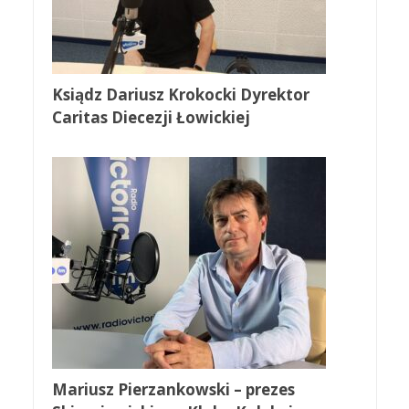
Ksiądz Dariusz Krokocki Dyrektor
Caritas Diecezji Łowickiej
Mariusz Pierzankowski – prezes