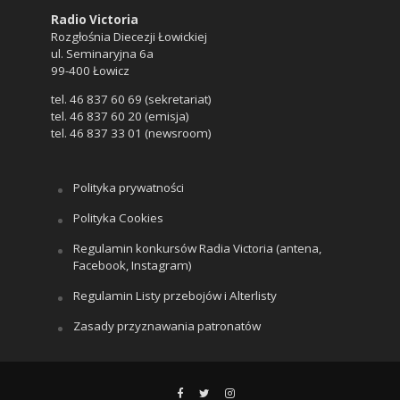
Radio Victoria
Rozgłośnia Diecezji Łowickiej
ul. Seminaryjna 6a
99-400 Łowicz
tel. 46 837 60 69 (sekretariat)
tel. 46 837 60 20 (emisja)
tel. 46 837 33 01 (newsroom)
Polityka prywatności
Polityka Cookies
Regulamin konkursów Radia Victoria (antena,
Facebook, Instagram)
Regulamin Listy przebojów i Alterlisty
Zasady przyznawania patronatów