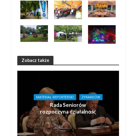
Zobacz także
MATERIAŁ REPORTERSKI
ŻYRARDÓW
Rada Seniorów
rozpoczyna działalność