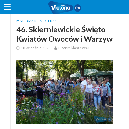
MATERIAŁ REPORTERSKI
46. Skierniewickie Święto
Kwiatów Owoców i Warzyw
18 września 2023
Piotr Miklaszewski