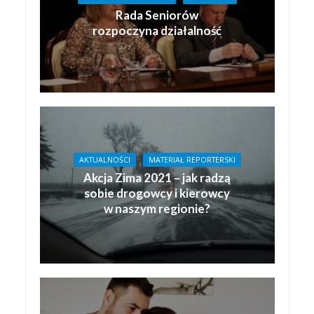
Rada Seniorów
rozpoczyna działalność
AKTUALNOŚCI
MATERIAŁ REPORTERSKI
Akcja Zima 2021 – jak radzą
sobie drogowcy i kierowcy
w naszym regionie?