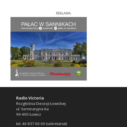
REKLAMA
Radio Victoria
Rozgłośnia Diecezji Łowickiej
ul. Seminaryjna 6a
99-400 Łowicz
tel. 46 837 60 69 (sekretariat)