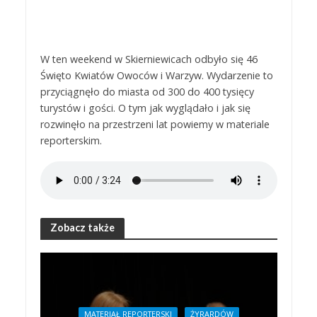
W ten weekend w Skierniewicach odbyło się 46
Święto Kwiatów Owoców i Warzyw. Wydarzenie to
przyciągnęło do miasta od 300 do 400 tysięcy
turystów i gości. O tym jak wyglądało i jak się
rozwinęło na przestrzeni lat powiemy w materiale
reporterskim.
Zobacz także
MATERIAŁ REPORTERSKI
ŻYRARDÓW