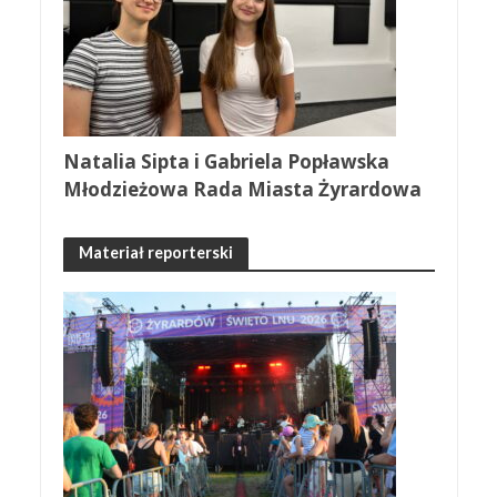
Natalia Sipta i Gabriela Popławska
Młodzieżowa Rada Miasta Żyrardowa
Materiał reporterski