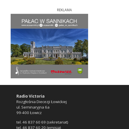
REKLAMA
Radio Victoria
Rozgłośnia Diecezji Łowickiej
ul. Seminaryjna 6a
99-400 Łowicz
tel. 46 837 60 69 (sekretariat)
tel. 46 837 60 20 (emisja)