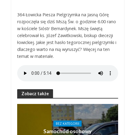
364 Łowicka Piesza Pielgrzymka na Jasną Górę
rozpoczęła się dziś Mszą Św. o godzinie 6.00 rano
w kościele Sióstr Bernardynek. Mszę świętą
celebrował ks. Józef Zawitkowski, biskup diecezji
łowickiej. Jakie jest hasło tegorocznej pielgrzymki i
dlaczego warto na nią wyruszyć? Więcej na ten
temat w materiale.
Zobacz także
BEZ KATEGORII
Samochód osobowy