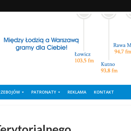
PRZEBOJÓW
PATRONATY
REKLAMA
KONTAKT
Terytorialnego