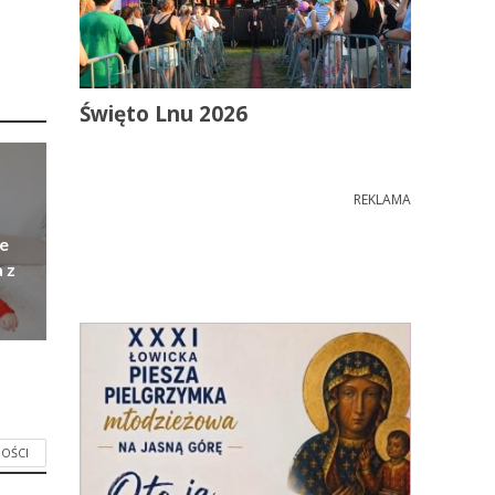
Święto Lnu 2026
REKLAMA
e
 z
OŚCI