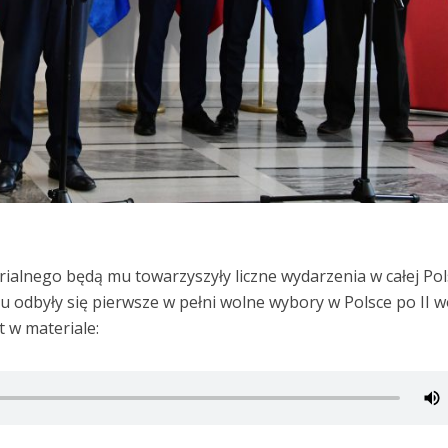
ialnego będą mu towarzyszyły liczne wydarzenia w całej Pol
u odbyły się pierwsze w pełni wolne wybory w Polsce po II w
t w materiale: