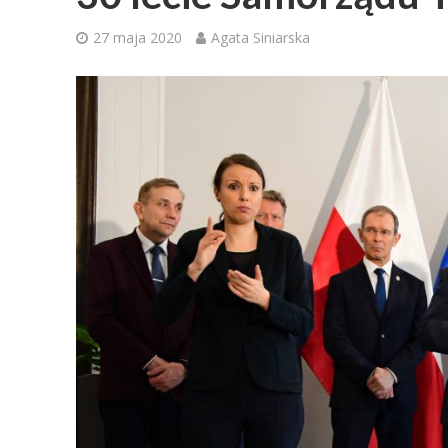
27 maja 2020
Agata Siniarska