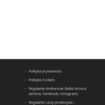
Polityka prywatności
Polityka Cookies
Regulamin konkursów Radia Victoria
(antena, Facebook, Instagram)
Regulamin Listy przebojów i