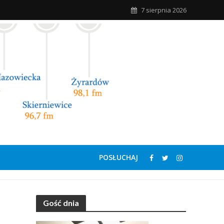
7 sierpnia 2026
POSŁUCHAJ
Gość dnia