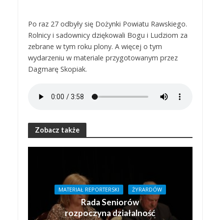
Po raz 27 odbyły się Dożynki Powiatu Rawskiego.
Rolnicy i sadownicy dziękowali Bogu i Ludziom za
zebrane w tym roku plony. A więcej o tym
wydarzeniu w materiale przygotowanym przez
Dagmarę Skopiak.
Zobacz także
MATERIAŁ REPORTERSKI
ŻYRARDÓW
Rada Seniorów
rozpoczyna działalność