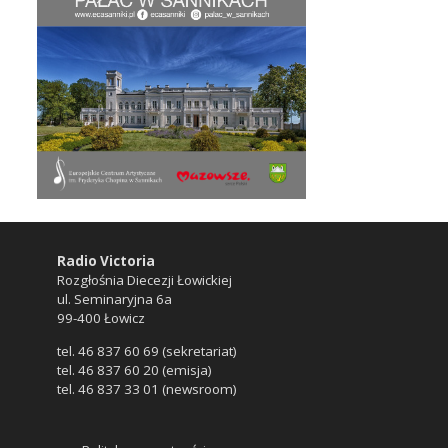
Radio Victoria
Rozgłośnia Diecezji Łowickiej
ul. Seminaryjna 6a
99-400 Łowicz
tel. 46 837 60 69 (sekretariat)
tel. 46 837 60 20 (emisja)
tel. 46 837 33 01 (newsroom)