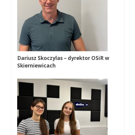
Dariusz Skoczylas – dyrektor OSiR w
Skierniewicach