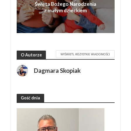
Święta Bożego Narodzenia
z małym dzieckiem
WYŚWIETL WSZYSTKIE WIADOMOŚCI
O Autorze
Dagmara Skopiak
Gość dnia