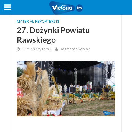
MATERIAŁ REPORTERSKI
27. Dożynki Powiatu
Rawskiego
11 miesięcy temu
Dagmara Skopiak