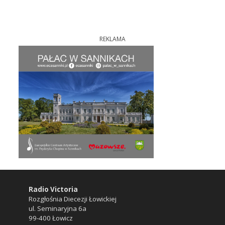
REKLAMA
Radio Victoria
Rozgłośnia Diecezji Łowickiej
ul. Seminaryjna 6a
99-400 Łowicz