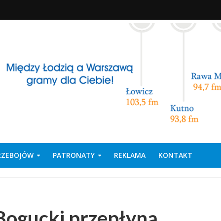
PRZEBOJÓW
PATRONATY
REKLAMA
KONTAKT
 Bogucki przepłyną