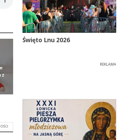
Święto Lnu 2026
REKLAMA
e
 z
OŚCI