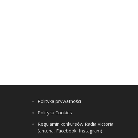
Polityka prywatności
Polityka Cookies
Regulamin konkursów Radia Victoria
(antena, Facebook, Instagram)