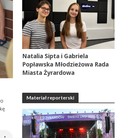
Natalia Sipta i Gabriela
Popławska Młodzieżowa Rada
Miasta Żyrardowa
Materiał reporterski
do
kę