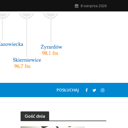
8 sierpnia 2026
POSŁUCHAJ
Gość dnia