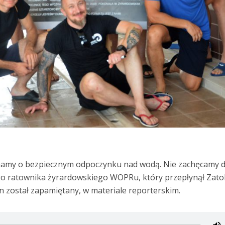
namy o bezpiecznym odpoczynku nad wodą. Nie zachęcamy 
o ratownika żyrardowskiego WOPRu, który przepłynął Zato
n został zapamiętany, w materiale reporterskim.