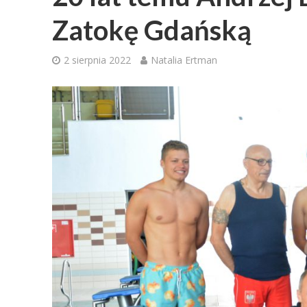
Zatokę Gdańską
2 sierpnia 2022
Natalia Ertman