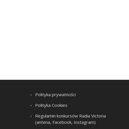
Polityka prywatności
Polityka Cookies
Regulamin konkursów Radia Victoria
(antena, Facebook, Instagram)