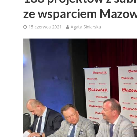
ze wsparciem Mazo
15 czerwca 2021
Agata Siniarska