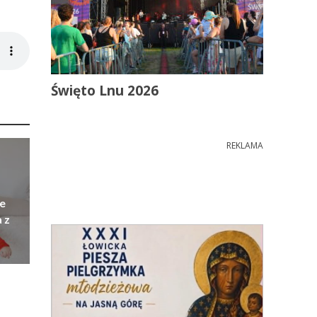
Święto Lnu 2026
REKLAMA
e
 z