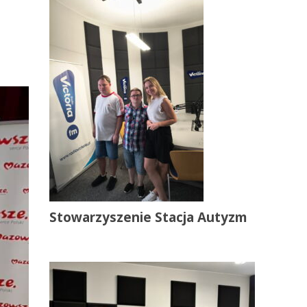
Stowarzyszenie Stacja Autyzm