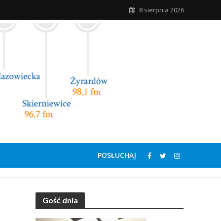
8 sierpnia 2026
POSŁUCHAJ
Gość dnia