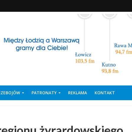
PRZEBOJÓW
PATRONATY
REKLAMA
KONTAKT
regionu żyrardowskiego