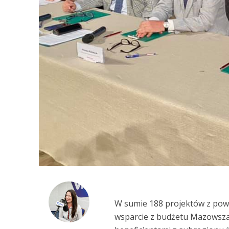
W sumie 188 projektów z pow
wsparcie z budżetu Mazowsza.