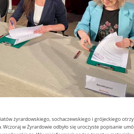
iatów żyrardowskiego, sochaczewskiego i grójeckiego otrz
 Wczoraj w Żyrardowie odbyło się uroczyste popisanie umó