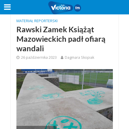
MATERIAŁ REPORTERSKI
Rawski Zamek Książąt
Mazowieckich padł ofiarą
wandali
26 października 2023
Dagmara Skopiak