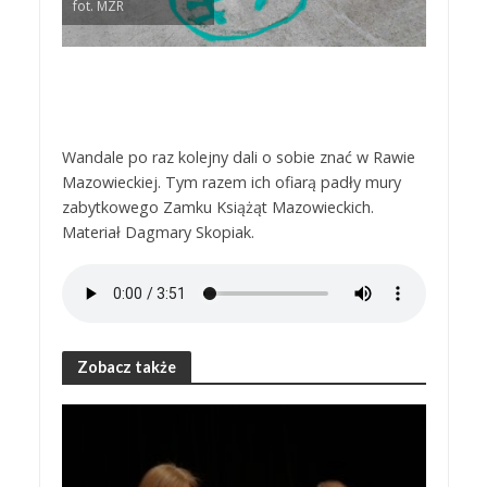
fot. MZR
Wandale po raz kolejny dali o sobie znać w Rawie
Mazowieckiej. Tym razem ich ofiarą padły mury
zabytkowego Zamku Książąt Mazowieckich.
Materiał Dagmary Skopiak.
Zobacz także