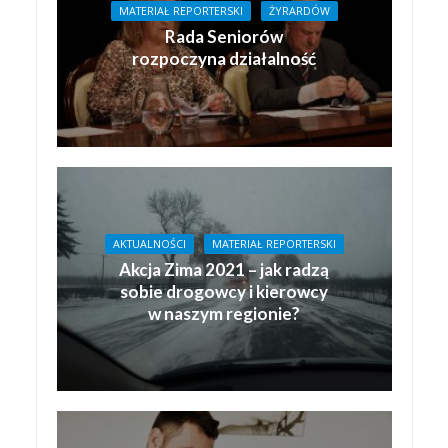
MATERIAŁ REPORTERSKI
ŻYRARDÓW
Rada Seniorów
rozpoczyna działalność
AKTUALNOŚCI
MATERIAŁ REPORTERSKI
Akcja Zima 2021 – jak radzą
sobie drogowcy i kierowcy
w naszym regionie?