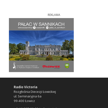
REKLAMA
Radio Victoria
Rozgłośnia Diecezji Łowickiej
ul. Seminaryjna 6a
99-400 Łowicz